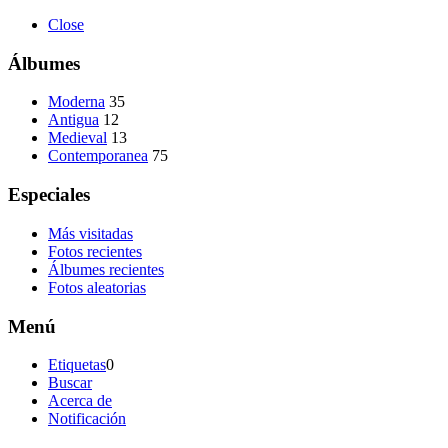
Close
Álbumes
Moderna
35
Antigua
12
Medieval
13
Contemporanea
75
Especiales
Más visitadas
Fotos recientes
Álbumes recientes
Fotos aleatorias
Menú
Etiquetas
0
Buscar
Acerca de
Notificación