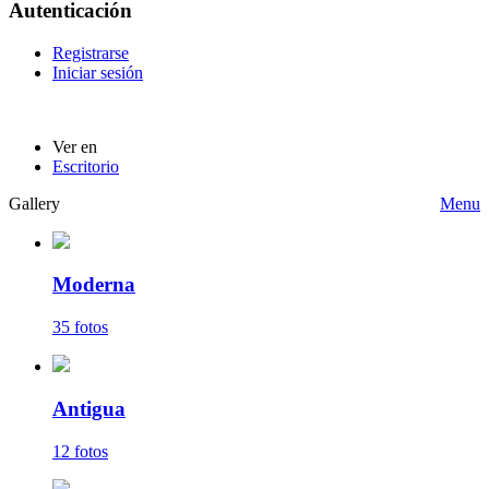
Autenticación
Registrarse
Iniciar sesión
Ver en
Escritorio
Gallery
Menu
Moderna
35 fotos
Antigua
12 fotos