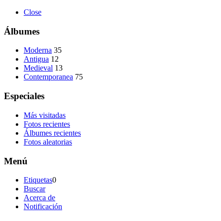
Close
Álbumes
Moderna
35
Antigua
12
Medieval
13
Contemporanea
75
Especiales
Más visitadas
Fotos recientes
Álbumes recientes
Fotos aleatorias
Menú
Etiquetas
0
Buscar
Acerca de
Notificación