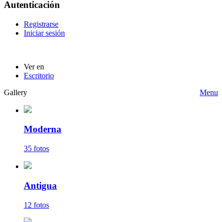
Autenticación
Registrarse
Iniciar sesión
Ver en
Escritorio
Gallery
Menu
Moderna
35 fotos
Antigua
12 fotos